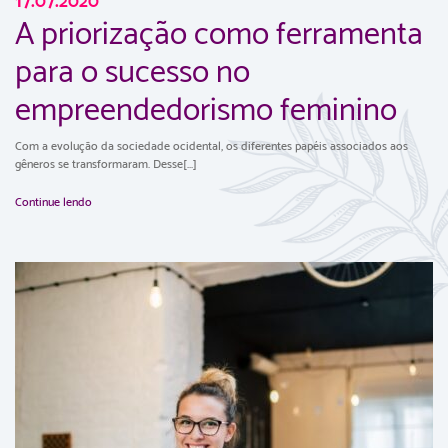
17.07.2020
A priorização como ferramenta
para o sucesso no
empreendedorismo feminino
Com a evolução da sociedade ocidental, os diferentes papéis associados aos
gêneros se transformaram. Desse[...]
Continue lendo