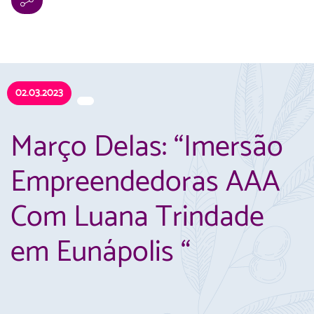
02.03.2023
Março Delas: “Imersão
Empreendedoras AAA
Com Luana Trindade
em Eunápolis “