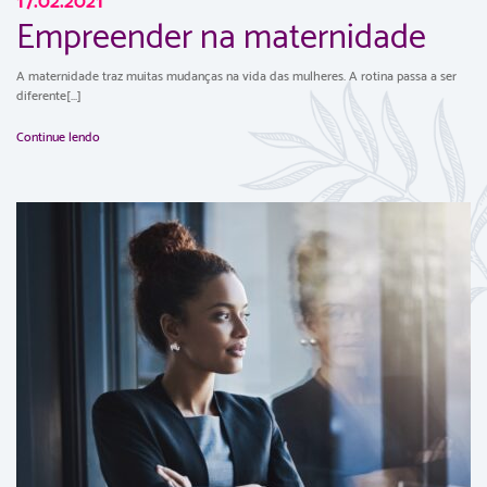
17.02.2021
Empreender na maternidade
A maternidade traz muitas mudanças na vida das mulheres. A rotina passa a ser
diferente[...]
Continue lendo