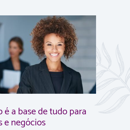
io é a base de tudo para
s e negócios