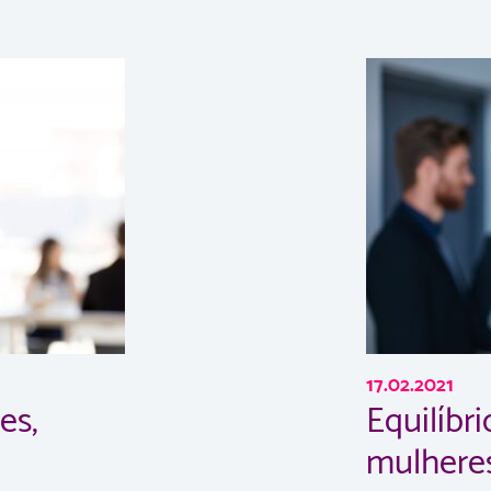
17.02.2021
es,
Equilíbr
mulhere