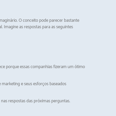
maginário. O conceito pode parecer bastante
l. Imagine as respostas para as seguintes
tece porque essas companhias fizeram um ótimo
 marketing e seus esforços baseados
 nas respostas das próximas perguntas.