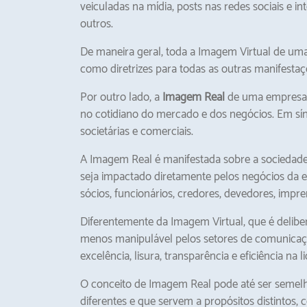
veiculadas na mídia, posts nas redes sociais e in
outros.
De maneira geral, toda a Imagem Virtual de uma 
como diretrizes para todas as outras manifesta
Por outro lado, a
Imagem Real
de uma empresa é
no cotidiano do mercado e dos negócios. Em sín
societárias e comerciais.
A Imagem Real é manifestada sobre a sociedade
seja impactado diretamente pelos negócios da e
sócios, funcionários, credores, devedores, impre
Diferentemente da Imagem Virtual, que é deliber
menos manipulável pelos setores de comunicaç
excelência, lisura, transparência e eficiência n
O conceito de Imagem Real pode até ser semelha
diferentes e que servem a propósitos distintos