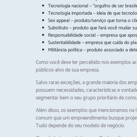
Tecnologia nacional – “orgulho de ser brasile
Tecnologia importada – ideia de que tecnolo
Sex appeal – produto/serviço que torna o cli
Substituto – produto que fará você mudar su
Responsabilidade social – empresa que apos
Sustentabilidade – empresa que cuida do pla
Militância política – produto associado a det
Como você deve ter percebido nos exemplos ac
públicos-alvo de sua empresa.
Salvo raras exceções, a grande maioria dos emp
possuem necessidades, características e vontad
segmentar bem o seu grupo prioritário de cons
Além disso, os exemplos que mencionamos na 
comum que um empreendimento busque projetar um
Tudo depende do seu modelo de negócio.