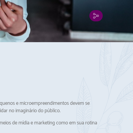
pequenos e microempreendimentos devem se
dar no imaginário do público.
meios de mídia e marketing como em sua rotina