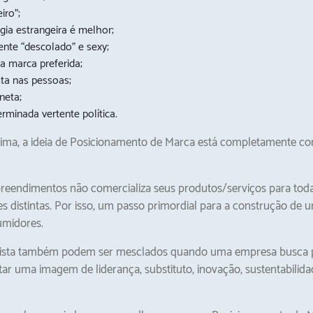
iro”;
gia estrangeira é melhor;
ente “descolado” e sexy;
a marca preferida;
ta nas pessoas;
neta;
erminada vertente política.
ima, a ideia de Posicionamento de Marca está completamente co
reendimentos não comercializa seus produtos/serviços para todas
es distintas. Por isso, um passo primordial para a construção de
umidores.
lista também podem ser mesclados quando uma empresa busca po
a imagem de liderança, substituto, inovação, sustentabilidade 