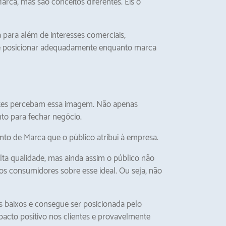
a, mas são conceitos diferentes. Eis o
para além de interesses comerciais,
se posicionar adequadamente enquanto marca
entes percebam essa imagem. Não apenas
nto para fechar negócio.
to de Marca que o público atribui à empresa.
ta qualidade, mas ainda assim o público não
os consumidores sobre esse ideal. Ou seja, não
 baixos e consegue ser posicionada pelo
acto positivo nos clientes e provavelmente