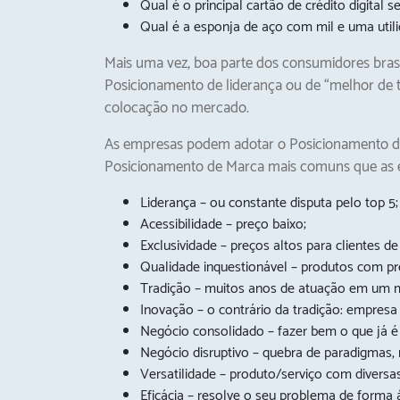
Qual é o principal cartão de crédito digital
Qual é a esponja de aço com mil e uma util
Mais uma vez, boa parte dos consumidores bras
Posicionamento de liderança ou de “melhor de 
colocação no mercado.
As empresas podem adotar o Posicionamento de M
Posicionamento de Marca mais comuns que as
Liderança – ou constante disputa pelo top 5;
Acessibilidade – preço baixo;
Exclusividade – preços altos para clientes de
Qualidade inquestionável – produtos com pr
Tradição – muitos anos de atuação em um 
Inovação – o contrário da tradição: empresa
Negócio consolidado – fazer bem o que já é 
Negócio disruptivo – quebra de paradigmas, 
Versatilidade – produto/serviço com diversas
Eficácia – resolve o seu problema de forma ág