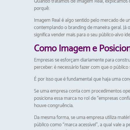
Quando tratamos de Imagem Real, explicamos qu
porquê:
Imagem Real é algo sentido pelo mercado de um
contemplando o branding de maneira geral. Já
significa vender mais para o seu público-alvo ide
Como Imagem e Posicion
Empresas se esforçam diariamente para constr
perceber: é necessário fazer com que o público 
É por isso que é fundamental que haja uma cong
Se uma empresa conta com procedimentos operac
posiciona essa marca no rol de “empresas confi
houve congruência.
Da mesma forma, se uma empresa utiliza matéri
público como “marca acessível”, a qual vale a 