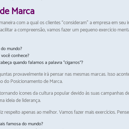
 de Marca
maneira com a qual os clientes “consideram” a empresa em seu i
 facilitar a compreensão, vamos fazer um pequeno exercício menta
a do mundo?
e você conhece?
abeça quando falamos a palavra “cigarros”?
rguntas provavelmente irá pensar nas mesmas marcas. Isso acon
ão do Posicionamento de Marca.
ornando ícones da cultura popular devido às suas campanhas de
a ideia de liderança.
 respeito apenas ao melhor. Vamos fazer mais exercícios. Pense
mais famosa do mundo?