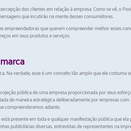
ercepção dos clientes em relação à empresa. Como se vê, o Posi
 mensagens que incutirão na mente desses consumidores.
heres empreendedoras que querem compreender melhor esses con
reços em seus produtos e serviços.
 marca
a. Na verdade, esse é um conceito tão amplo que ele costuma se
ojeção pública de uma empresa proporcionada por seus esforço
iada de maneira estratégica deliberadamente por empresas com a
que compreenderemos adiante.
 está presente em toda e qualquer manifestação pública que el
nhas publicitárias diversas, entrevistas de representantes na imp