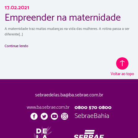
17.02.2021
Empreender na maternidade
A maternidade traz muitas mudanças na vida das mulheres. A rotina passa a ser
diferente[...]
Continue lendo
Voltar ao topo
sebraedelas.ba@ba.sebrae.com.br
www.ba.sebrae.com.br
0800 570 0800
SebraeBahia