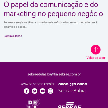
O papel da comunicação e do
marketing no pequeno negócio
Pequenos negócios têm se tornado mais sofisticados em um mercado que é
dinâmico e cada[...]
Continue lendo
Voltar ao topo
sebraedelas.ba@ba.sebrae.com.br
www.ba.sebrae.com.br
0800 570 0800
SebraeBahia