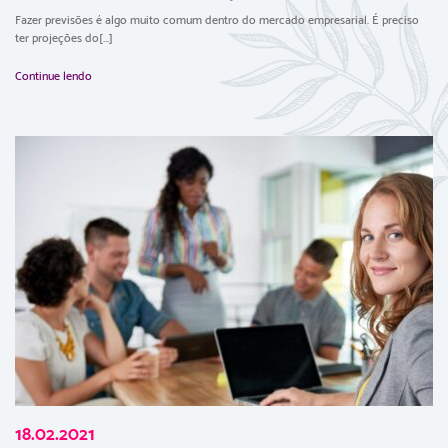
Fazer previsões é algo muito comum dentro do mercado empresarial. É preciso
ter projeções do[...]
Continue lendo
18.02.2021