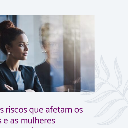
is riscos que afetam os
 e as mulheres