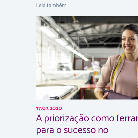
Leia também
17.07.2020
A priorização como ferr
para o sucesso no