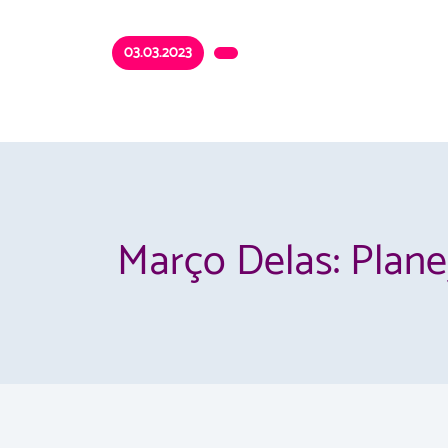
03.03.2023
Março Delas: Plane