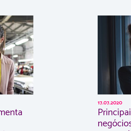
17.07.2020
amenta
Principa
negócios