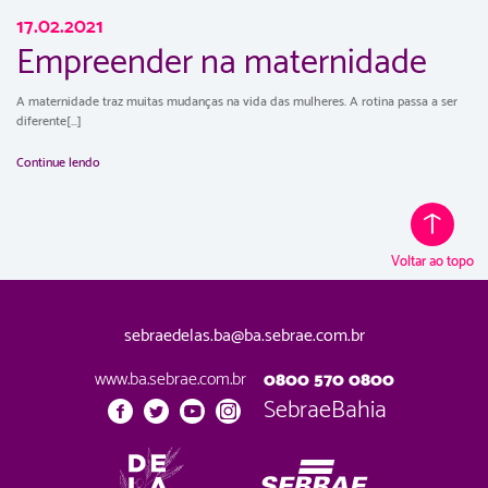
17.02.2021
Empreender na maternidade
A maternidade traz muitas mudanças na vida das mulheres. A rotina passa a ser
diferente[...]
Continue lendo
Voltar ao topo
sebraedelas.ba@ba.sebrae.com.br
www.ba.sebrae.com.br
0800 570 0800
SebraeBahia