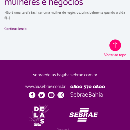
mulheres e negócios
Não é uma tarefa fácil ser uma mulher de negócios, principalmente quando a vida
é[...]
Continue lendo
Voltar ao topo
sebraedelas.ba@ba.sebrae.com.br
www.ba.sebrae.com.br
0800 570 0800
SebraeBahia