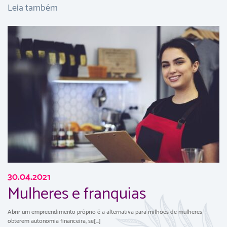
Leia também
30.04.2021
Mulheres e franquias
Abrir um empreendimento próprio é a alternativa para milhões de mulheres
obterem autonomia financeira, se[...]